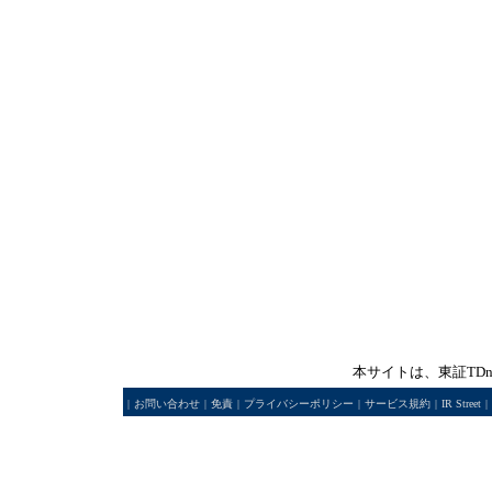
本サイトは、東証TD
|
お問い合わせ
|
免責
|
プライバシーポリシー
|
サービス規約
|
IR Street
|