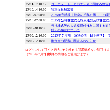
25/11/17 18:12
コーポレート・ガバナンスに関する報告書 20
25/10/14 16:00
独立役員届出書
25/10/07 08:00
2025年定時株主総会の招集に際しての
25/10/07 08:00
2025年定時株主総会招集通知及び株主総
当社株式等の大規模買付行為に関する対
25/09/30 16:30
針）の継続について
25/09/12 16:00
2025年７月期 決算短信【日本基準】（
25/09/12 16:00
剰余金の配当に関するお知らせ
ログインして頂くと過去1年を超える開示情報をご覧頂けま
（2005年7月7日以降の情報をご覧頂けます）