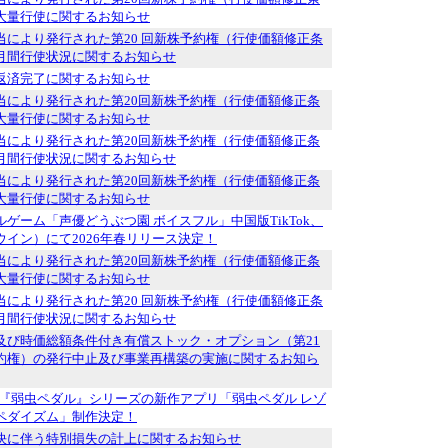
大量行使に関するお知らせ
当により発行された第20 回新株予約権（行使価額修正条
月間行使状況に関するお知らせ
返済完了に関するお知らせ
当により発行された第20回新株予約権（行使価額修正条
大量行使に関するお知らせ
当により発行された第20回新株予約権（行使価額修正条
月間行使状況に関するお知らせ
当により発行された第20回新株予約権（行使価額修正条
大量行使に関するお知らせ
ゲーム「声優どうぶつ園 ボイスフル」中国版TikTok、
ウイン）にて2026年春リリース決定！
当により発行された第20回新株予約権（行使価額修正条
大量行使に関するお知らせ
当により発行された第20 回新株予約権（行使価額修正条
月間行使状況に関するお知らせ
及び時価総額条件付き有償ストック・オプション（第21
約権）の発行中止及び事業再構築の実施に関するお知ら
メ『弱虫ペダル』シリーズの新作アプリ「弱虫ペダル レゾ
ペダイズム」制作決定！
決に伴う特別損失の計上に関するお知らせ