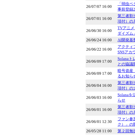
「弱虫ペ
26/07/07 16:00
事前登録
第三者割
26/07/01 16:00
項付）の
TVアニ
26/06/30 16:00
ダイズム
26/06/24 16:00
AI開発
アクティ
26/06/22 16:00
SNSアカ
Solan
26/06/09 17:00
との協議
暗号資産
26/06/09 17:00
るお知ら
第三者割
26/06/04 16:00
項付）の
Sola
26/06/03 16:00
らせ
第三者割
26/06/01 16:00
項付）の
ファン参加
26/06/01 12:30
ク）」の
26/05/28 11:00
第２回無