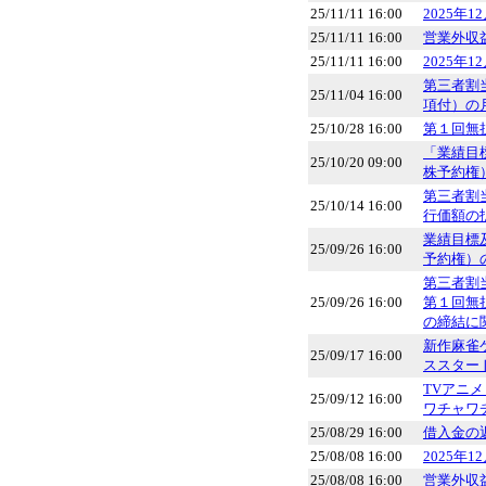
25/11/11 16:00
2025年
25/11/11 16:00
営業外収
25/11/11 16:00
2025
第三者割
25/11/04 16:00
項付）の
25/10/28 16:00
第１回無
「業績目
25/10/20 09:00
株予約権
第三者割
25/10/14 16:00
行価額の
業績目標
25/09/26 16:00
予約権）
第三者割
25/09/26 16:00
第１回無
の締結に
新作麻雀
25/09/17 16:00
ススター
TVアニ
25/09/12 16:00
ワチャワ
25/08/29 16:00
借入金の
25/08/08 16:00
2025年
25/08/08 16:00
営業外収