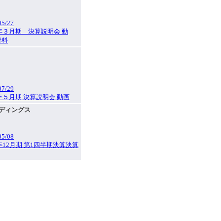
05/27
6年３月期 決算説明会 動
資料
07/29
6年５月期 決算説明会 動画
ルディングス
05/08
6年12月期 第1四半期決算決算