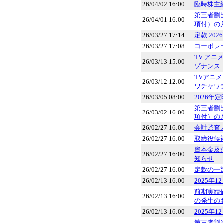
26/04/02 16:00
臨時株主
第三者割
26/04/01 16:00
項付）の
26/03/27 17:14
定款 2026/
26/03/27 17:08
コーポレー
TV ア
26/03/13 15:00
ゾナンス
TVアニ
26/03/12 12:00
ワチャワチ
26/03/05 08:00
2026年
第三者割
26/03/02 16:00
項付）の
26/02/27 16:00
会計監査
26/02/27 16:00
取締役候
資本金及
26/02/27 16:00
知らせ
26/02/27 16:00
定款の一
26/02/13 16:00
2025年
前期実績
26/02/13 16:00
の発生の
26/02/13 16:00
2025年
第三者割