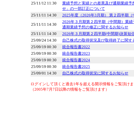
25/11/12 11:30
業績予想と実績との差異及び通期業績予
せ」の一部訂正について
25/11/11 14:30
2025年度（2026年3月期） 第２四半
2026年３月期第２四半期（中間期）業
25/11/11 14:30
通期業績予想の修正に関するお知らせ
25/11/11 14:30
2026年３月期第２四半期(中間期)決算短
25/09/24 14:30
自己株式の取得状況及び取得終了に関す
25/09/19 00:30
統合報告書2022
25/09/19 00:30
統合報告書2023
25/09/19 00:30
統合報告書2024
25/09/19 00:30
統合報告書2025
25/09/01 14:30
自己株式の取得状況に関するお知らせ
ログインして頂くと過去1年を超える開示情報をご覧頂けま
（2005年7月7日以降の情報をご覧頂けます）