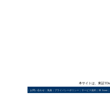
本サイトは、東証TD
|
お問い合わせ
|
免責
|
プライバシーポリシー
|
サービス規約
|
IR Street
|