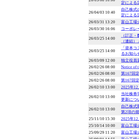
定による
自己株式
26/04/03 10:40
定による
26/03/31 13:20
富山工場
26/03/30 16:06
コーポレー
（訂正・
26/03/25 14:00
（連結）
「資本コ
26/03/25 14:00
るお知ら
26/03/09 12:00
独立役員
26/02/26 08:00
Notice of 
26/02/26 08:00
第167
26/02/26 08:00
第167
26/02/10 13:00
2025年
当社株券
26/02/10 13:00
更新につ
自己株式
26/02/10 13:00
第2項の
25/11/10 15:30
2025年
25/10/14 10:00
富山工場
25/09/29 11:20
富山工場