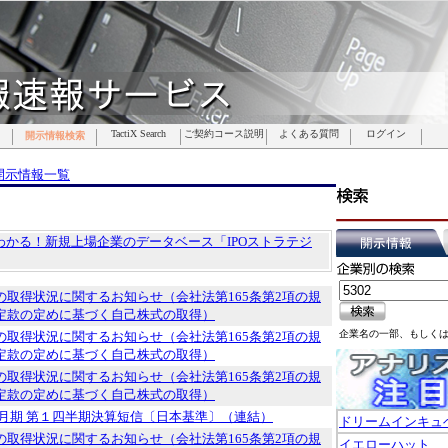
TactiX Search
TactiX Search
TactiX Search
TactiX Search
TactiX Search
TactiX Search
TactiX Search
ご契約コース説明
ご契約コース説明
ご契約コース説明
ご契約コース説明
ご契約コース説明
ご契約コース説明
ご契約コース説明
よくある質問
よくある質問
よくある質問
よくある質問
よくある質問
よくある質問
よくある質問
ログイン
ログイン
ログイン
ログイン
ログイン
ログイン
ログイン
開示情報検索
開示情報検索
開示情報検索
開示情報検索
開示情報検索
開示情報検索
開示情報検索
開示情報一覧
でわかる！新規上場企業のデータベース「IPOストラテジ
の取得状況に関するお知らせ（会社法第165条第2項の規
定款の定めに基づく自己株式の取得）
企業名の一部、もしく
の取得状況に関するお知らせ（会社法第165条第2項の規
定款の定めに基づく自己株式の取得）
の取得状況に関するお知らせ（会社法第165条第2項の規
定款の定めに基づく自己株式の取得）
12月期 第１四半期決算短信〔日本基準〕（連結）
ドリームインキュ
の取得状況に関するお知らせ（会社法第165条第2項の規
イエローハット