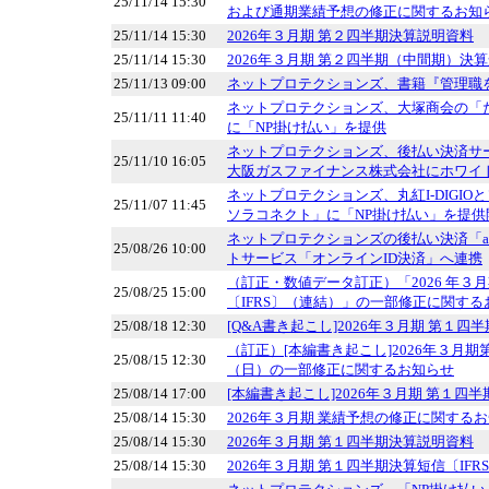
25/11/14 15:30
および通期業績予想の修正に関するお知
25/11/14 15:30
2026年３月期 第２四半期決算説明資料
25/11/14 15:30
2026年３月期 第２四半期（中間期）決算
25/11/13 09:00
ネットプロテクションズ、書籍『管理職
ネットプロテクションズ、大塚商会の「
25/11/11 11:40
に「NP掛け払い」を提供
ネットプロテクションズ、後払い決済サービ
25/11/10 16:05
大阪ガスファイナンス株式会社にホワイ
ネットプロテクションズ、丸紅I-DIGI
25/11/07 11:45
ソラコネクト」に「NP掛け払い」を提供
ネットプロテクションズの後払い決済「at
25/08/26 10:00
トサービス「オンラインID決済」へ連携
（訂正・数値データ訂正）「2026 年３
25/08/25 15:00
〔IFRS〕（連結）」の一部修正に関する
25/08/18 12:30
[Q&A書き起こし]2026年３月期 第１四
（訂正）[本編書き起こし]2026年３月
25/08/15 12:30
（日）の一部修正に関するお知らせ
25/08/14 17:00
[本編書き起こし]2026年３月期 第１四
25/08/14 15:30
2026年３月期 業績予想の修正に関する
25/08/14 15:30
2026年３月期 第１四半期決算説明資料
25/08/14 15:30
2026年３月期 第１四半期決算短信〔IFR