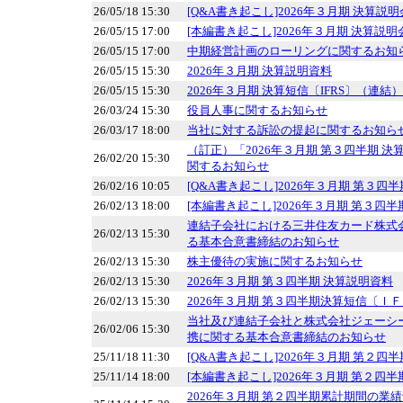
26/05/18 15:30
[Q&A書き起こし]2026年３月期 決算説明
26/05/15 17:00
[本編書き起こし]2026年３月期 決算説明
26/05/15 17:00
中期経営計画のローリングに関するお知
26/05/15 15:30
2026年３月期 決算説明資料
26/05/15 15:30
2026年３月期 決算短信〔IFRS〕（連結）
26/03/24 15:30
役員人事に関するお知らせ
26/03/17 18:00
当社に対する訴訟の提起に関するお知ら
（訂正）「2026年３月期 第３四半期 
26/02/20 15:30
関するお知らせ
26/02/16 10:05
[Q&A書き起こし]2026年３月期 第３四
26/02/13 18:00
[本編書き起こし]2026年３月期 第３四
連結子会社における三井住友カード株式
26/02/13 15:30
る基本合意書締結のお知らせ
26/02/13 15:30
株主優待の実施に関するお知らせ
26/02/13 15:30
2026年３月期 第３四半期 決算説明資料
26/02/13 15:30
2026年３月期 第３四半期決算短信〔Ｉ
当社及び連結子会社と株式会社ジェーシ
26/02/06 15:30
携に関する基本合意書締結のお知らせ
25/11/18 11:30
[Q&A書き起こし]2026年３月期 第２四
25/11/14 18:00
[本編書き起こし]2026年３月期 第２四
2026年３月期 第２四半期累計期間の業