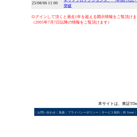
ネットプロテクションズ、「NP掛け払い
25/08/06 11:00
突破
ログインして頂くと過去1年を超える開示情報をご覧頂けま
（2005年7月7日以降の情報をご覧頂けます）
本サイトは、東証TD
|
お問い合わせ
|
免責
|
プライバシーポリシー
|
サービス規約
|
IR Street
|