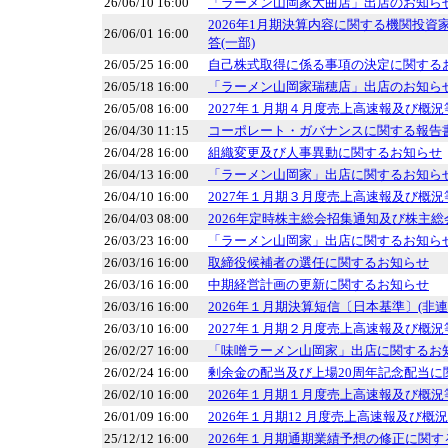
26/06/10 16:00
「ラーメン山岡家大曲店」出店のお知ら
2026年1月期決算内容に関する機関投
26/06/01 16:00
答(一部)
26/05/25 16:00
自己株式取得に係る事項の決定に関する
26/05/18 16:00
「ラーメン山岡家瑞穂店」出店のお知ら
26/05/08 16:00
2027年１月期４月度売上高速報及び概
26/04/30 11:15
コーポレート・ガバナンスに関する報告書 20
26/04/28 16:00
組織変更及び人事異動に関するお知らせ
26/04/13 16:00
「ラーメン山岡家」出店に関するお知ら
26/04/10 16:00
2027年１月期３月度売上高速報及び概
26/04/03 08:00
2026年定時株主総会招集通知及び株主総
26/03/23 16:00
「ラーメン山岡家」出店に関するお知ら
26/03/16 16:00
取締役候補者の選任に関するお知らせ
26/03/16 16:00
中期経営計画の更新に関するお知らせ
26/03/16 16:00
2026年１月期決算短信〔日本基準〕(非連
26/03/10 16:00
2027年１月期２月度売上高速報及び概
26/02/27 16:00
「味噌ラーメン山岡家」出店に関するお
26/02/24 16:00
剰余金の配当及び上場20周年記念配当に
26/02/10 16:00
2026年１月期１月度売上高速報及び概
26/01/09 16:00
2026年１月期12 月度売上高速報及び概
25/12/12 16:00
2026年１月期通期業績予想の修正に関