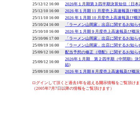
25/12/12 16:00
2026年１月期第３四半期決算短信〔日本
25/12/10 16:00
2026 年１月期 11 月度売上高速報及び
25/11/10 16:00
2026 年１月期 10 月度売上高速報及び
25/10/24 16:00
「ラーメン山岡家」出店に関するお知ら
25/10/10 16:00
2026 年１月期９月度売上高速報及び概
25/10/06 17:00
「ラーメン山岡家」出店に関するお知ら
25/09/19 16:00
「ラーメン山岡家」出店に関するお知ら
25/09/12 16:00
配当予想の修正（増配）に関するお知ら
2026年１月期 第２四半期（中間期）決
25/09/12 16:00
結)
25/09/10 16:00
2026 年１月期８月度売上高速報及び概
ログインして頂くと過去1年を超える開示情報をご覧頂けま
（2005年7月7日以降の情報をご覧頂けます）