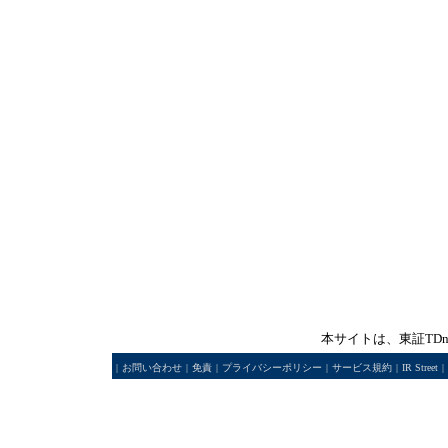
本サイトは、東証TD
|
お問い合わせ
|
免責
|
プライバシーポリシー
|
サービス規約
|
IR Street
|