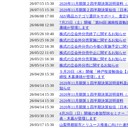
26/07/15 15:30
2026年11月期第２四半期決算説明資料
26/07/15 15:30
2026年11月期第２四半期決算短信〔日本
26/06/08 17:00
AIが商品カテゴリ選択をサポート、査定
7月25日（土）開催「第84回 湘南投資
26/06/08 12:00
康雄が登壇します
26/05/26 10:40
株式の立会外分売終了に関するお知らせ
26/05/25 16:20
株式の立会外分売実施に関するお知らせ
26/05/22 16:30
株式の立会外分売の今後の実施予定に関
26/05/22 11:05
株式の立会外分売中止に関するお知らせ
26/05/21 16:30
株式の立会外分売実施に関するお知らせ
26/05/14 15:30
株式の立会外分売に関するお知らせ
５月20日（水）開催「神戸投資勉強会【
26/04/20 15:30
締役 木暮康雄が登壇します
2026年11月期第１四半期決算説明資料
26/04/14 15:30
知らせ
26/04/14 15:30
2026年11月期第１四半期決算説明資料
26/04/14 15:30
2026年11月期第１四半期決算説明資料
26/04/14 15:30
2026年11月期第１四半期決算短信〔日本
4月26日（日）開催の参加型IRセミナー「Kab
26/03/30 15:30
表・木暮が登壇します
26/03/17 15:30
山梨県都留市とリユース推進に向けた連