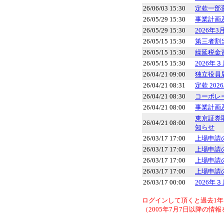
26/06/03 15:30
定款一部
26/05/29 15:30
事業計画
26/05/29 15:30
2026年
26/05/15 15:30
第三者割
26/05/15 15:30
繰延税金
26/05/15 15:30
2026年
26/04/21 09:00
独立役員
26/04/21 08:31
定款 2026/
26/04/21 08:30
コーポレー
26/04/21 08:00
事業計画
東京証券
26/04/21 08:00
知らせ
26/03/17 17:00
上場申請
26/03/17 17:00
上場申請
26/03/17 17:00
上場申請
26/03/17 17:00
上場申請
26/03/17 00:00
2026年
ログインして頂くと過去1
（2005年7月7日以降の情