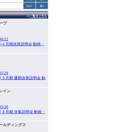
6157
東2
ループ
06/22
6年４月期決算説明会 動画・
05/29
6年３月期 通期決算説明会 動
ブレイン
05/20
6年３月期 決算説明会 動画・
ホールディングス