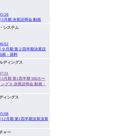
05/28
6年3月期 決算説明会 動画
イ・システム
06/02
6年９月期 第２四半期決算説
動画・資料
ールディングス
07/31
7年3月期 第1四半期 SBIホー
ングス 決算説明会 動画・
ルディングス
05/08
6年12月期 第1四半期決算決算
ルチャー