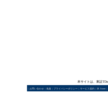
本サイトは、東証TD
|
お問い合わせ
|
免責
|
プライバシーポリシー
|
サービス規約
|
IR Street
|