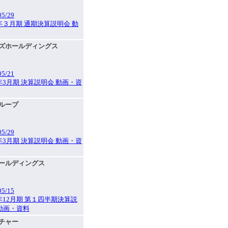
05/29
6年３月期 通期決算説明会 動
フーズホールディングス
05/21
6年3月期 決算説明会 動画・資
グループ
05/29
6年3月期 決算説明会 動画・資
ホールディングス
05/15
6年12月期 第１四半期決算説
動画・資料
ルチャー