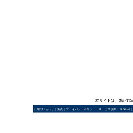
本サイトは、東証TD
|
お問い合わせ
|
免責
|
プライバシーポリシー
|
サービス規約
|
IR Street
|