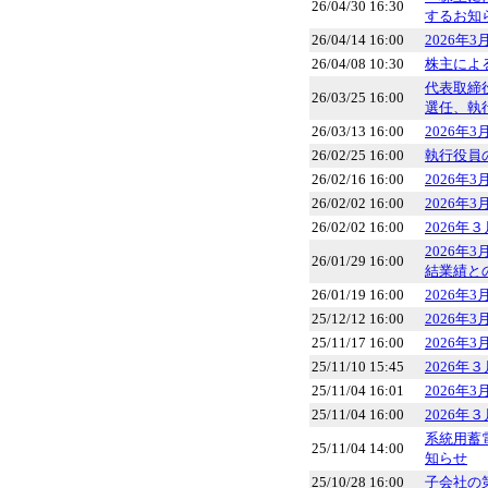
26/04/30 16:30
するお知
26/04/14 16:00
2026年
26/04/08 10:30
株主によ
代表取締
26/03/25 16:00
選任、執
26/03/13 16:00
2026年
26/02/25 16:00
執行役員
26/02/16 16:00
2026年
26/02/02 16:00
2026年
26/02/02 16:00
2026年
2026年
26/01/29 16:00
結業績と
26/01/19 16:00
2026年
25/12/12 16:00
2026年
25/11/17 16:00
2026年
25/11/10 15:45
2026
25/11/04 16:01
2026年
25/11/04 16:00
2026
系統用蓄
25/11/04 14:00
知らせ
25/10/28 16:00
子会社の