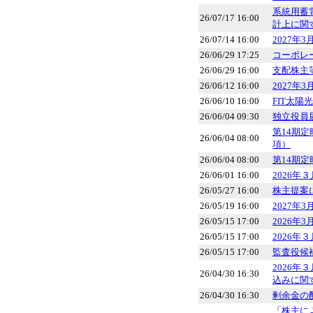
系統用蓄
26/07/17 16:00
計上に関
26/07/14 16:00
2027年
26/06/29 17:25
コーポレー
26/06/29 16:00
支配株主
26/06/12 16:00
2027年
26/06/10 16:00
FIT太
26/06/04 09:30
独立役員
第14期
26/06/04 08:00
項）
26/06/04 08:00
第14期
26/06/01 16:00
2026
26/05/27 16:00
株主提案
26/05/19 16:00
2027年
26/05/15 17:00
2026年
26/05/15 17:00
2026年
26/05/15 17:00
監査役候
2026年
26/04/30 16:30
込みに関
26/04/30 16:30
剰余金の
「株主に