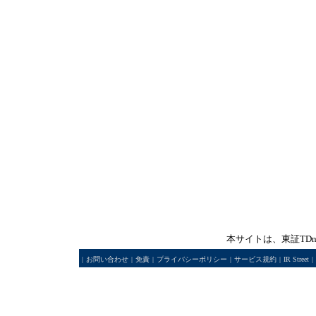
本サイトは、東証TD
|
お問い合わせ
|
免責
|
プライバシーポリシー
|
サービス規約
|
IR Street
|