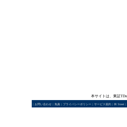
本サイトは、東証TD
|
お問い合わせ
|
免責
|
プライバシーポリシー
|
サービス規約
|
IR Street
|