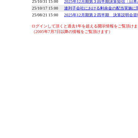
25/10/31 15:00
2025年12月期第３四半期決算短信〔日
25/10/17 15:00
連列子会社における剰余金の配当実施に
25/08/21 15:00
2025年12月期第２四半期 決算説明会資
ログインして頂くと過去1年を超える開示情報をご覧頂けま
（2005年7月7日以降の情報をご覧頂けます）